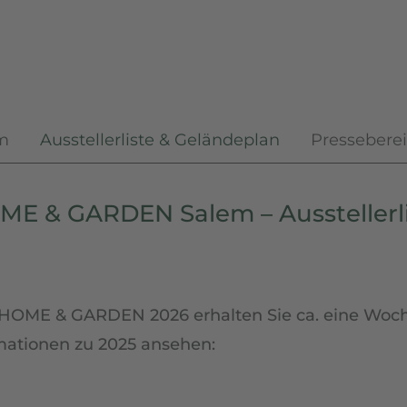
tion
m
Ausstellerliste & Geländeplan
Pressebere
ringen
E & GARDEN Salem – Ausstellerl
ur HOME & GARDEN 2026 erhalten Sie ca. eine Woch
rmationen zu 2025 ansehen: