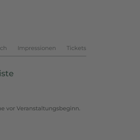
ich
Impressionen
Tickets
iste
e vor Veranstaltungsbeginn.