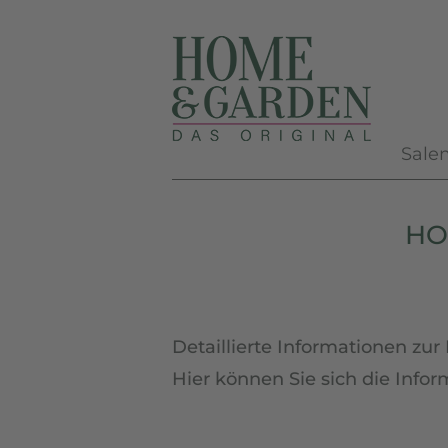
Naviga
Sale
übersp
HOM
Detaillierte Informationen z
Hier können Sie sich die Info